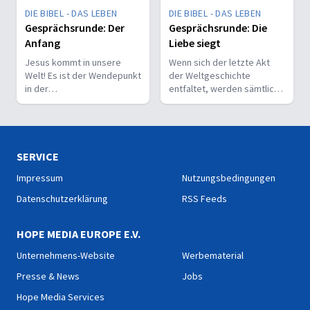
Gerechtigkeit und
Für ihn stehen wahre
DIE BIBEL - DAS LEBEN
DIE BIBEL - DAS LEBEN
Barmherzigkeit über
Gerechtigkeit und
starren,
Gesprächsrunde: Der
Gesprächsrunde: Die
Barmherzigkeit über
menschengemachten
Anfang
Liebe siegt
starren,
Regeln.
menschengemachten
Jesus kommt in unsere
Wenn sich der letzte Akt
Regeln.
Welt! Es ist der Wendepunkt
der Weltgeschichte
in der
entfaltet, werden sämtliche
Menschheitsgeschichte. Ein
Fragen zu Gottes Wesen
Aufruf, der zur Umkehr,
und seiner Liebe
Annahme und Erneuerung
ausgeräumt sein. Die
einlädt.
Schatten weichen endgültig
dem strahlenden Licht.
SERVICE
Impressum
Nutzungsbedingungen
Datenschutzerklärung
RSS Feeds
HOPE MEDIA EUROPE E.V.
Unternehmens-Website
Werbematerial
Presse & News
Jobs
Hope Media Services