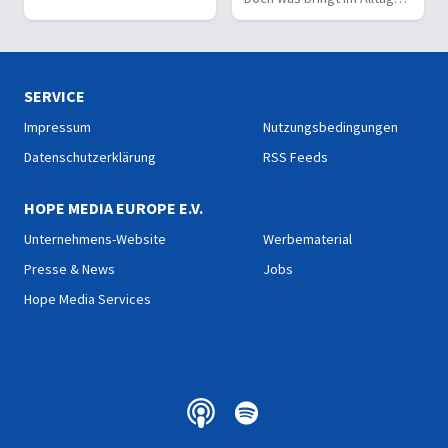
macht.
wirklich mehr? Kraft oder
Ausdauer
SERVICE
Impressum
Nutzungsbedingungen
Datenschutzerklärung
RSS Feeds
HOPE MEDIA EUROPE E.V.
Unternehmens-Website
Werbematerial
Presse & News
Jobs
Hope Media Services